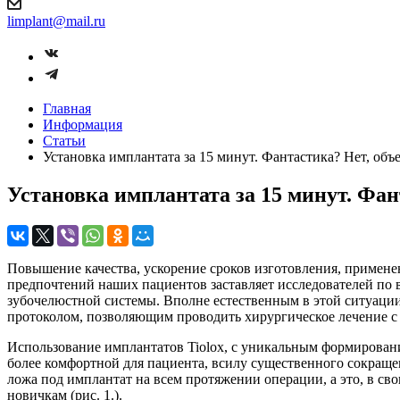
limplant@mail.ru
Главная
Информация
Статьи
Установка имплантата за 15 минут. Фантастика? Нет, объ
Установка имплантата за 15 минут. Фан
Повышение качества, ускорение сроков изготовления, примен
предпочтений наших пациентов заставляет исследователей по 
зубочелюстной системы. Вполне естественным в этой ситуаци
протоколом, позволяющим проводить хирургическое лечение с
Использование имплантатов Tiolox, с уникальным формирован
более комфортной для пациента, всилу существенного сокраще
ложа под имплантат на всем протяжении операции, а это, в с
новичкам (рис. 1.).