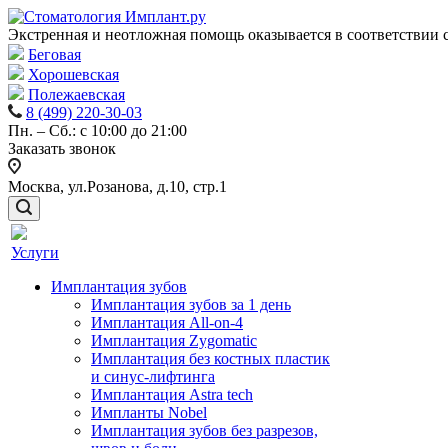
Экстренная и неотложная помощь оказывается в соответствии 
Беговая
Хорошевская
Полежаевская
8 (499) 220-30-03
Пн. – Сб.: с 10:00 до 21:00
Заказать звонок
Москва,
ул.Розанова, д.10, стр.1
Услуги
Имплантация зубов
Имплантация зубов за 1 день
Имплантация All-on-4
Имплантация Zygomatic
Имплантация без костных пластик
и синус-лифтинга
Имплантация Astra tech
Импланты Nobel
Имплантация зубов без разрезов,