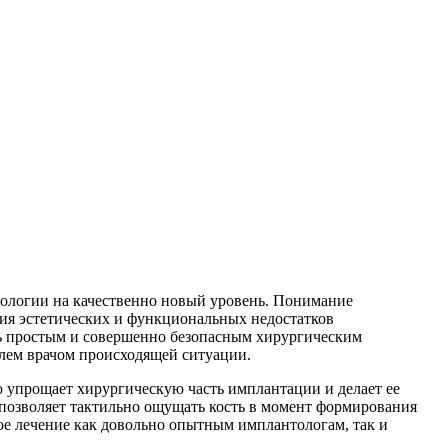
тологии на качественно новый уровень. Понимание
ния эстетических и функциональных недостатков
нь простым и совершенно безопасным хирургическим
лем врачом происходящей ситуации.
 упрощает хирургическую часть имплантации и делает ее
 позволяет тактильно ощущать кость в момент формирования
ое лечение как довольно опытным имплантологам, так и