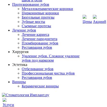
швов и боли
Протезирование зубов
Металлокерамические коронки
Циркониевые коронки
Бюгельные протезы
Зубные мосты
Цены
Акции
8
Съемные протезы
Лечение зубов
Лечение кариеса
Лечение пародонтита
Пломбирование зубов
Реставрация зубов
Хирургия
Удаление зубов. Сложное удаление
зубов под наркозом
Эстетика
Отбеливание зубов
Профессиональная чистка зубов
Реставрация зубов
Виниры
Керамические виниры
Услуги