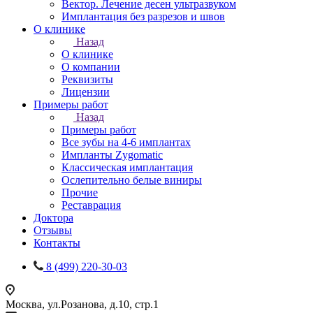
Вектор. Лечение десен ультразвуком
Имплантация без разрезов и швов
О клинике
Назад
О клинике
О компании
Реквизиты
Лицензии
Примеры работ
Назад
Примеры работ
Все зубы на 4-6 имплантах
Импланты Zygomatic
Классическая имплантация
Ослепительно белые виниры
Прочие
Реставрация
Доктора
Отзывы
Контакты
8 (499) 220-30-03
Москва,
ул.Розанова, д.10, стр.1