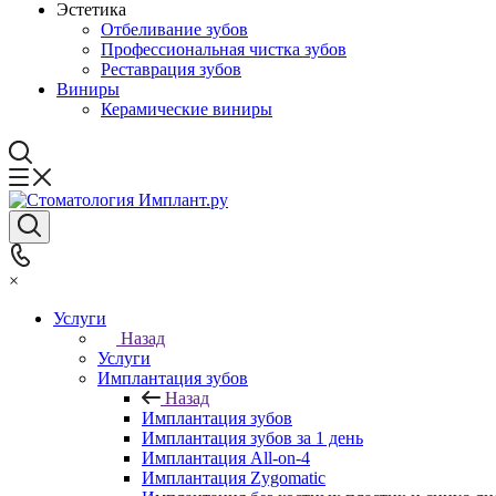
Эстетика
Отбеливание зубов
Профессиональная чистка зубов
Реставрация зубов
Виниры
Керамические виниры
×
Услуги
Назад
Услуги
Имплантация зубов
Назад
Имплантация зубов
Имплантация зубов за 1 день
Имплантация All-on-4
Имплантация Zygomatic