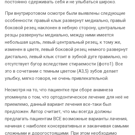
постоянно сдерживать себя и не улыбаться широко.
При внутриротовом осмотре были выявлены следующие
особенности: правый клык развернут медиально, правый
боковой резец наклонен в небную сторону, центральные
резцы развернуты медиально, между ними имеется
небольшая щель, левый центральный резец, к тому же,
изменен в цвете, левый боковой резец немного развернут
дистально, левый клык стоит в зубной дуге правильно, но
отсутствует бугор вследствие стираемости (фото1). Все
это в сочетании с темным цветом (А3,5) зубов делает
улыбку, мягко говоря, не очень привлекательной.
Несмотря на то, что пациентке при сборе анамнеза
упомянула о том, что ортодонтическое лечение для неё не
приемлемо, данный вариант лечения все-таки был
предложен. Автор считает, что мы всегда должны
предлагать пациентам ВСЕ возможные варианты лачения,
начиная с наиболее консервативных и заканчивая самыми
сложными и дорогостоящими. При этом необходимо