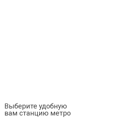
Выберите удобную
вам станцию метро
Беговая
Хорошевская
Полежаевская