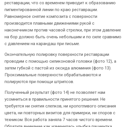
реставрации, что со временем приводит к образованию
пигментированной линии по краю реставрации.
Равномерное снятие композита с поверхности
производится плавными движениями рукой с
наконечником против часовой стрелки, при этом давление
на бор должно быть очень небольшим и по силе сравнимо
с давлением на карандаш при письме.
Окончательную полировку поверхности реставрации
проводим с помощью силиконовой головки (фото 12), а
затем губкой с пастой из оксида алюминия (фото 13).
Проксимальные поверхности обрабатываются и
полируются при помощи штрипсов.
Полученный результат (фото 14) не позволяет нам
усомниться в правильности принятого решения. Не
требуется ни снятия слепков, ни кропотливого описания
цвета, ни повторных визитов для примерки, ни споров с
техником. Вся работа заняла 7 часов чистого времени.
Обратите внимание как изменилась улыбка пациентка,