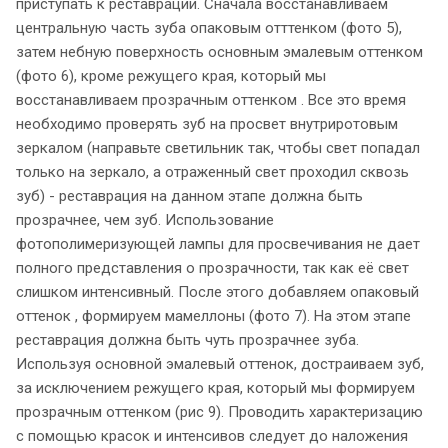
приступать к реставрации. Сначала восстанавливаем
центральную часть зуба опаковым отттенком (фото 5),
затем небную поверхность основным эмалевым оттенком
(фото 6), кроме режущего края, который мы
восстанавливаем прозрачным оттенком . Все это время
необходимо проверять зуб на просвет внутриротовым
зеркалом (направьте светильник так, чтобы свет попадал
только на зеркало, а отраженный свет проходил сквозь
зуб) - реставрация на данном этапе должна быть
прозрачнее, чем зуб. Использование
фотополимеризующей лампы для просвечивания не дает
полного представления о прозрачности, так как её свет
слишком интенсивный. После этого добавляем опаковый
оттенок , формируем мамеллоны (фото 7). На этом этапе
реставрация должна быть чуть прозрачнее зуба.
Используя основной эмалевый оттенок, достраиваем зуб,
за исключением режущего края, который мы формируем
прозрачным оттенком (рис 9). Проводить характеризацию
с помощью красок и интенсивов следует до наложения