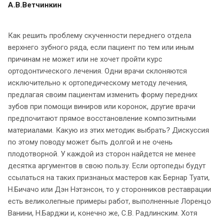
А.В.Ветчинкин
Как решить проблему скученности переднего отдела
верхнего зубного ряда, если пациент по тем или иным
причинам не может или не хочет пройти курс
ортодонтического лечения. Одни врачи склоняются
исключительно к ортопедическому методу лечения,
предлагая своим пациентам изменить форму передних
зубов при помощи виниров или коронок, другие врачи
предпочитают прямое восстановление композитными
материалами. Какую из этих методик выбрать? Дискуссия
по этому поводу может быть долгой и не очень
плодотворной. У каждой из сторон найдется не менее
десятка аргументов в свою пользу. Если ортопеды будут
ссылаться на таких признаных мастеров как Бернар Туати,
Н.Бичачо или Дэн Нэтэнсон, то у сторонников реставрации
есть великолепные примеры работ, выполненные Лоренцо
Ванини, Н.Барджи и, конечно же, С.В. Радлинским. Хотя