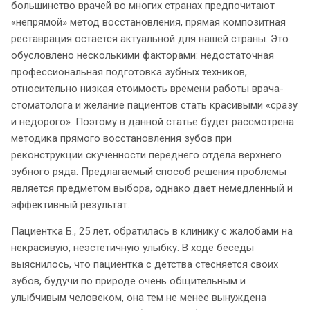
большинство врачей во многих странах предпочитают
«непрямой» метод восстановления, прямая композитная
реставрация остается актуальной для нашей страны. Это
обусловлено несколькими факторами: недостаточная
профессиональная подготовка зубных техников,
относительно низкая стоимость времени работы врача-
стоматолога и желание пациентов стать красивыми «сразу
и недорого». Поэтому в данной статье будет рассмотрена
методика прямого восстановления зубов при
реконструкции скученности переднего отдела верхнего
зубного ряда. Предлагаемый способ решения проблемы
является предметом выбора, однако дает немедленный и
эффективный результат.
Пациентка Б., 25 лет, обратилась в клинику с жалобами на
некрасивую, неэстетичную улыбку. В ходе беседы
выяснилось, что пациентка с детства стесняется своих
зубов, будучи по природе очень общительным и
улыбчивым человеком, она тем не менее вынуждена