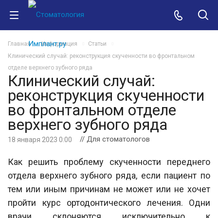
Главная
Информация
Статьи
Клинический случай: реконструкция скученности во фронтальном
отделе верхнего зубного ряда
Клинический случай:
реконструкция скученности
во фронтальном отделе
верхнего зубного ряда
// Для стоматологов
18 января 2023 0:00
Как решить проблему скученности переднего
отдела верхнего зубного ряда, если пациент по
тем или иным причинам не может или не хочет
пройти курс ортодонтического лечения. Одни
врачи склоняются исключительно к