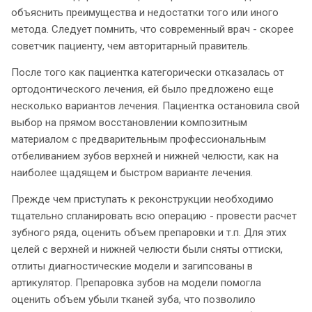
объяснить преимущества и недостатки того или иного
метода. Следует помнить, что современный врач - скорее
советчик пациенту, чем авторитарный правитель.
После того как пациентка категорически отказалась от
ортодонтического лечения, ей было предложено еще
несколько вариантов лечения. Пациентка остановила свой
выбор на прямом восстановлении композитным
материалом с предварительным профессиональным
отбеливанием зубов верхней и нижней челюсти, как на
наиболее щадящем и быстром варианте лечения.
Прежде чем приступать к реконструкции необходимо
тщательно спланировать всю операцию - провести расчет
зубного ряда, оценить объем препаровки и т.п. Для этих
целей с верхней и нижней челюсти были сняты оттиски,
отлиты диагностические модели и загипсованы в
артикулятор. Препаровка зубов на модели помогла
оценить объем убыли тканей зуба, что позволило