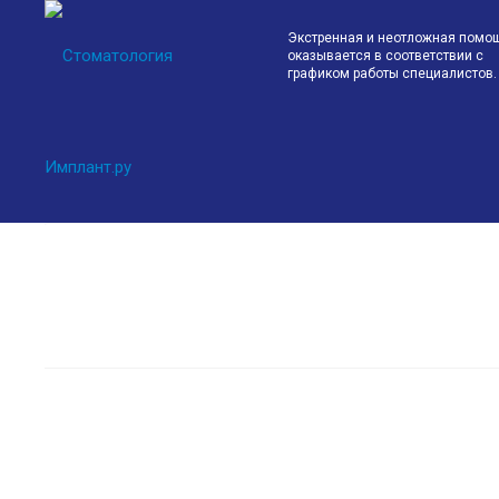
Экстренная и неотложная помо
оказывается в соответствии с
графиком работы специалистов.