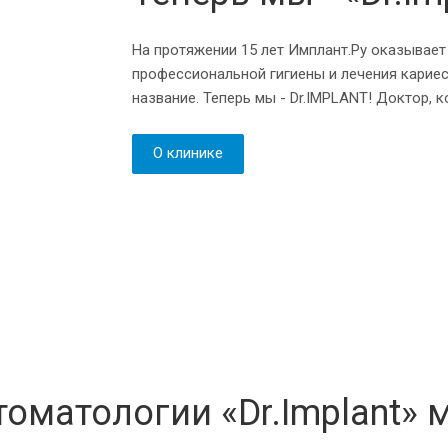
На протяжении 15 лет Имплант.Ру оказывает
профессиональной гигиены и лечения карие
название. Теперь мы - Dr.IMPLANT! Доктор, 
О клинике
оматологии «Dr.Implant» 