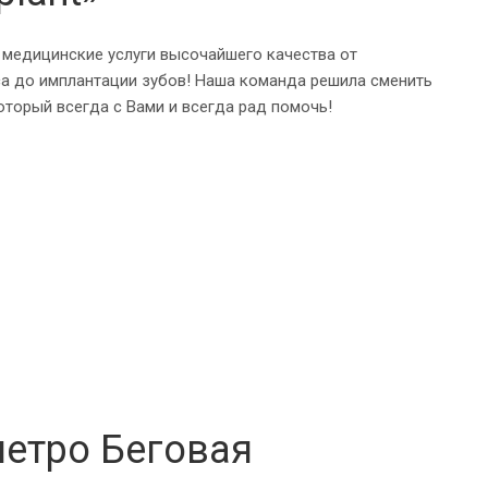
 медицинские услуги высочайшего качества от
са до имплантации зубов! Наша команда решила сменить
который всегда с Вами и всегда рад помочь!
метро Беговая