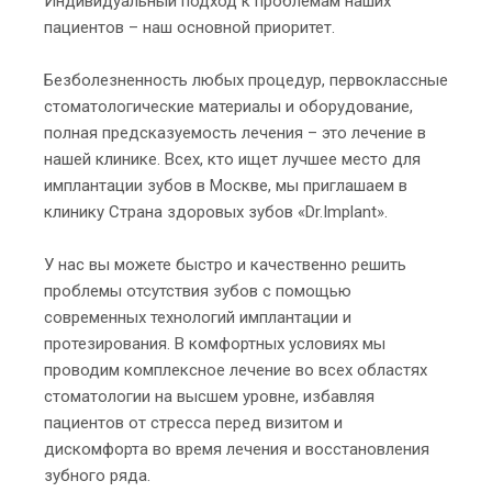
Индивидуальный подход к проблемам наших
пациентов – наш основной приоритет.
Безболезненность любых процедур, первоклассные
стоматологические материалы и оборудование,
полная предсказуемость лечения – это лечение в
нашей клинике. Всех, кто ищет лучшее место для
имплантации зубов в Москве, мы приглашаем в
клинику Страна здоровых зубов «Dr.Implant».
У нас вы можете быстро и качественно решить
проблемы отсутствия зубов с помощью
современных технологий имплантации и
протезирования. В комфортных условиях мы
проводим комплексное лечение во всех областях
стоматологии на высшем уровне, избавляя
пациентов от стресса перед визитом и
дискомфорта во время лечения и восстановления
зубного ряда.