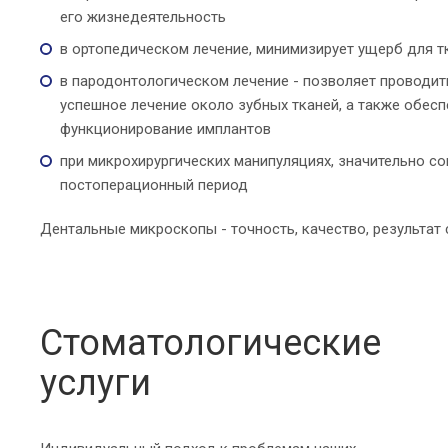
его жизнедеятельность
в ортопедическом лечение, минимизирует ущерб для т
в пародонтологическом лечение - позволяет проводит
успешное лечение около зубных тканей, а также обес
функционирование имплантов
при микрохирургических манипуляциях, значительно с
постоперационный период
Дентальные микроскопы - точность, качество, результат 
Стоматологические
услуги