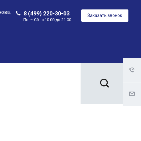
нова,
8 (499) 220-30-03
Заказать звонок
Пн. – Сб.: с 10:00 до 21:00