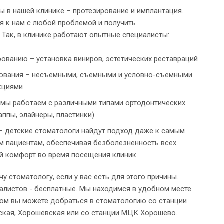
 в нашей клинике – протезирование и имплантация.
я к нам с любой проблемой и получить
Так, в клинике работают опытные специалисты:
рованию – установка виниров, эстетических реставраций
ования – несъемными, съемными и условно-съемными
кциями
 мы работаем с различными типами ортодонтических
аппы, элайнеры, пластинки)
 – детские стоматологи найдут подход даже к самым
м пациентам, обеспечивая безболезненность всех
й комфорт во время посещения клиник.
у стоматологу, если у вас есть для этого причины.
алистов - бесплатные. Мы находимся в удобном месте
ом вы можете добраться в стоматологию со станции
ская, Хорошёвская или со станции МЦК Хорошёво.