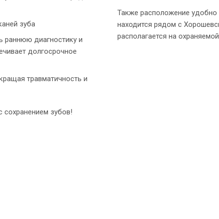
Также расположение удобно 
каней зуба
находится рядом с Хорошевс
располагается на охраняемо
ь раннюю диагностику и
печивает долгосрочное
окращая травматичность и
с сохранением зубов!