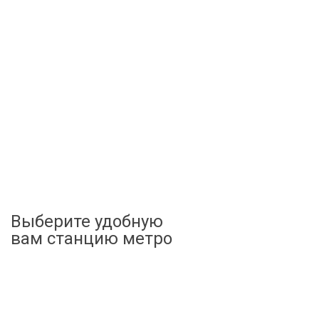
Выберите удобную
вам станцию метро
Беговая
Хорошевская
Полежаевская