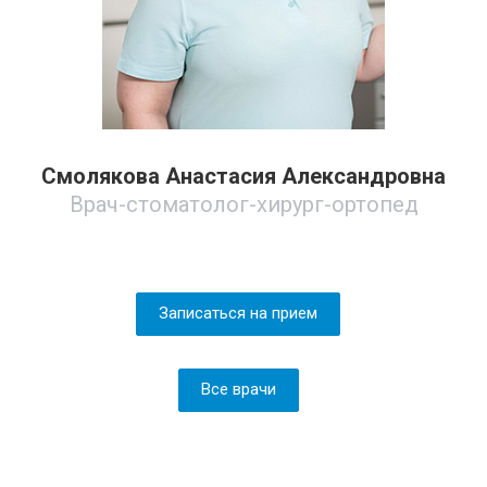
Смолякова Анастасия Александровна
Врач-стоматолог-хирург-ортопед
Записаться на прием
Все врачи