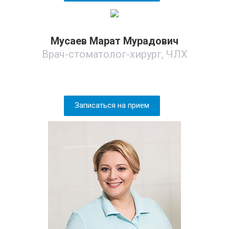
Мусаев Марат Мурадович
Врач-стоматолог-хирург, ЧЛХ
Записаться на прием