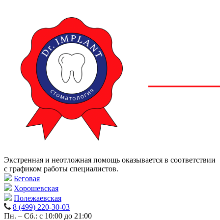
Экстренная и неотложная помощь оказывается в соответствии
с графиком работы специалистов.
Беговая
Хорошевская
Полежаевская
8 (499) 220-30-03
Пн. – Сб.: с 10:00 до 21:00