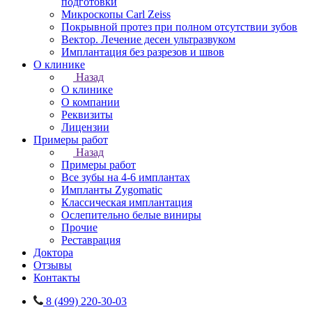
подготовки
Микроскопы Carl Zeiss
Покрывной протез при полном отсутствии зубов
Вектор. Лечение десен ультразвуком
Имплантация без разрезов и швов
О клинике
Назад
О клинике
О компании
Реквизиты
Лицензии
Примеры работ
Назад
Примеры работ
Все зубы на 4-6 имплантах
Импланты Zygomatic
Классическая имплантация
Ослепительно белые виниры
Прочие
Реставрация
Доктора
Отзывы
Контакты
8 (499) 220-30-03