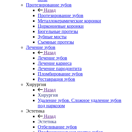
Протезирование зубов
Назад
Протезирование зубов
Металлокерамические коронки
Циркониевые коронки
Бюгельные протезы
Зубные мосты
Съемные протезы
Лечение зубов
Назад
Лечение зубов
Лечение кариеса
Лечение пародонтита
Пломбирование зубов
Реставрация зубов
Хирургия
Назад
Хирургия
Удаление зубов. Сложное удаление зубов
под наркозом
Эстетика
Назад
Эстетика
Отбеливание зубов