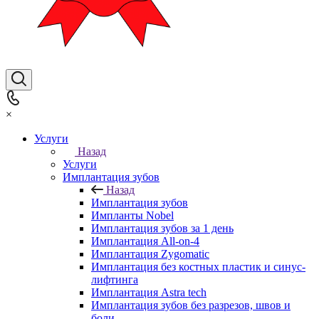
×
Услуги
Назад
Услуги
Имплантация зубов
Назад
Имплантация зубов
Импланты Nobel
Имплантация зубов за 1 день
Имплантация All-on-4
Имплантация Zygomatic
Имплантация без костных пластик и синус-
лифтинга
Имплантация Astra tech
Имплантация зубов без разрезов, швов и
боли